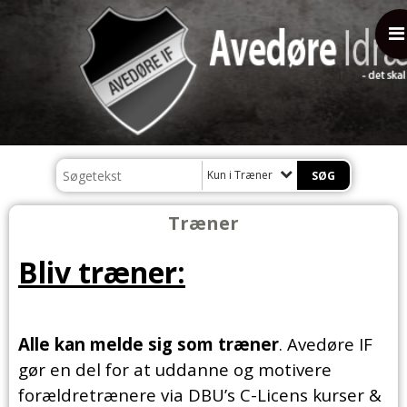
Kun i Træner
Træner
Bliv træner:
Alle kan melde sig som træner
. Avedøre IF
gør en del for at uddanne og motivere
forældretrænere via DBU’s C-Licens kurser &