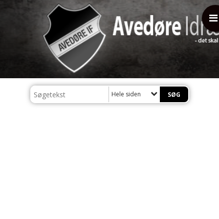
Hele siden