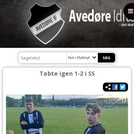
Kun i Klubnyt
Tabte igen 1-2 i SS